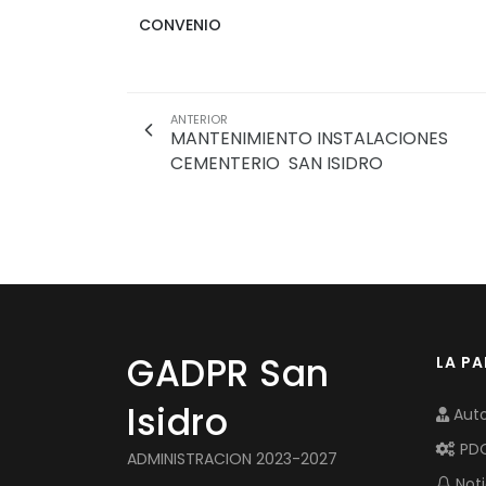
CONVENIO
ANTERIOR
MANTENIMIENTO INSTALACIONES
CEMENTERIO SAN ISIDRO
GADPR San
LA P
Isidro
Auto
PD
ADMINISTRACION 2023-2027
Noti