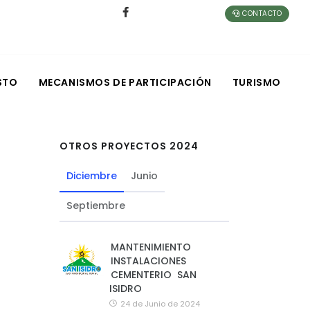
CONTACTO
STO
MECANISMOS DE PARTICIPACIÓN
TURISMO
OTROS PROYECTOS 2024
Diciembre
Junio
Septiembre
MANTENIMIENTO
INSTALACIONES
CEMENTERIO SAN
ISIDRO
24 de Junio de 2024