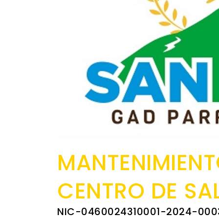
MANTENIMIENT
CENTRO DE SAL
NIC-0460024310001-2024-000