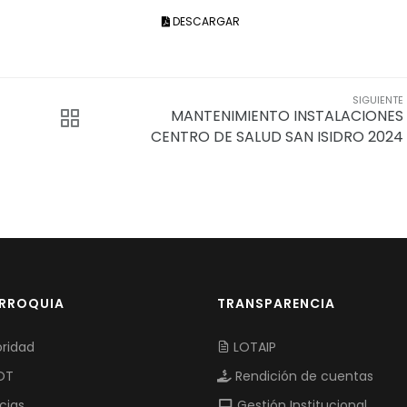
DESCARGAR
SIGUIENTE
MANTENIMIENTO INSTALACIONES
CENTRO DE SALUD SAN ISIDRO 2024
ARROQUIA
TRANSPARENCIA
ridad
LOTAIP
OT
Rendición de cuentas
cias
Gestión Institucional