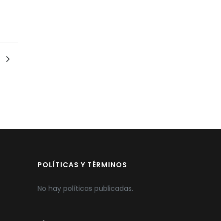
POLÍTICAS Y TÉRMINOS
No hay políticas publicadas.