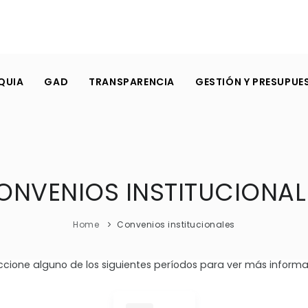
QUIA
GAD
TRANSPARENCIA
GESTIÓN Y PRESUPUE
ONVENIOS INSTITUCIONAL
Home
Convenios institucionales
ccione alguno de los siguientes períodos para ver más informa