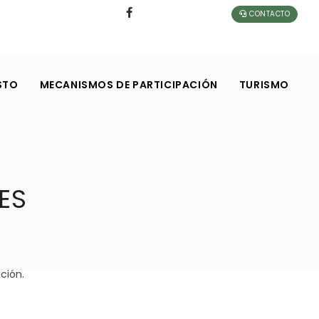
CONTACTO
STO
MECANISMOS DE PARTICIPACIÓN
TURISMO
ES
ción.