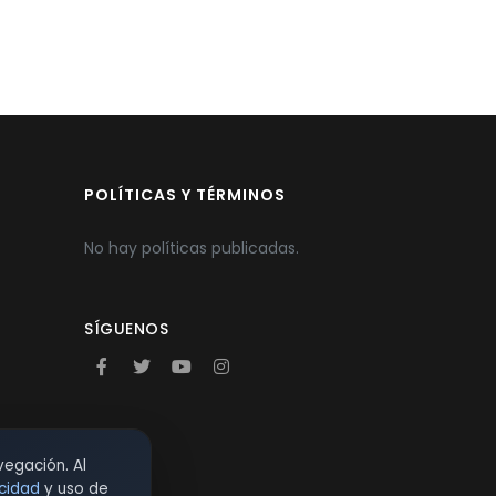
POLÍTICAS Y TÉRMINOS
No hay políticas publicadas.
SÍGUENOS
vegación. Al
acidad
y uso de