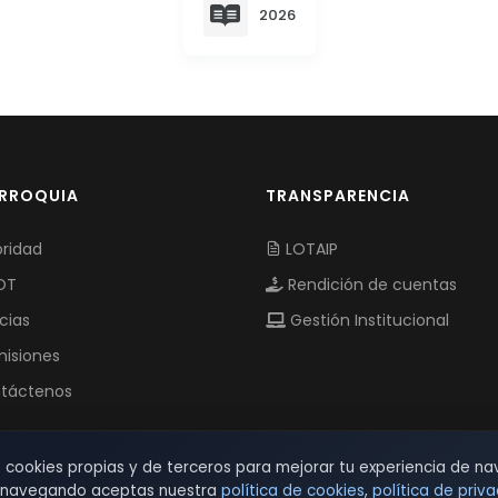
2026
ARROQUIA
TRANSPARENCIA
ridad
LOTAIP
OT
Rendición de cuentas
cias
Gestión Institucional
isiones
táctenos
s cookies propias y de terceros para mejorar tu experiencia de na
r navegando aceptas nuestra
política de cookies
,
política de priv