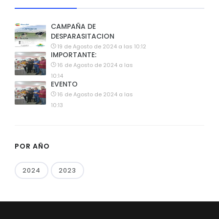
CAMPAÑA DE
DESPARASITACION
19 de Agosto de 2024 a las 10:12
IMPORTANTE:
16 de Agosto de 2024 a las
10:14
EVENTO
16 de Agosto de 2024 a las
10:13
POR AÑO
2024
2023