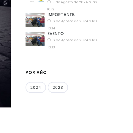
19 de Agosto de 2024 a las
10:12
IMPORTANTE:
16 de Agosto de 2024 a las
10:14
EVENTO
16 de Agosto de 2024 a las
10:13
POR AÑO
2024
2023