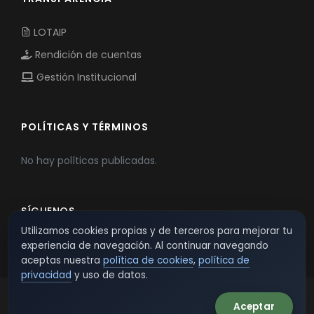
LOTAIP
Rendición de cuentas
Gestión Institucional
POLÍTICAS Y TÉRMINOS
No hay políticas publicadas.
SÍGUENOS
Utilizamos cookies propias y de terceros para mejorar tu
experiencia de navegación. Al continuar navegando
aceptas nuestra
política de cookies
,
política de
privacidad
y uso de datos.
Aceptar
© 2026 TSW - TecnoServiWeb. All Rights Reserved.