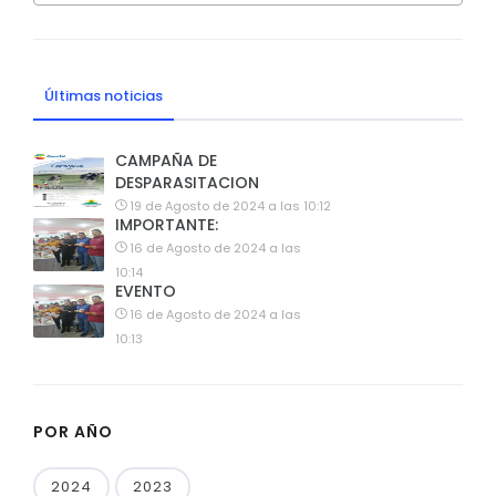
Últimas noticias
CAMPAÑA DE
DESPARASITACION
19 de Agosto de 2024 a las 10:12
IMPORTANTE:
16 de Agosto de 2024 a las
10:14
EVENTO
16 de Agosto de 2024 a las
10:13
POR AÑO
2024
2023