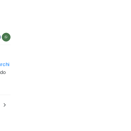
rchi
ndo