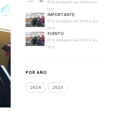
19 de Agosto de 2024 a las
10:12
IMPORTANTE:
16 de Agosto de 2024 a las
10:14
EVENTO
16 de Agosto de 2024 a las
10:13
POR AÑO
2024
2023