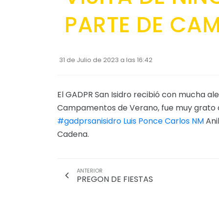
PARTE DE CA
31 de Julio de 2023 a las 16:42
El GADPR San Isidro recibió con mucha aleg
Campamentos de Verano, fue muy grato co
#gadprsanisidro
Luis Ponce
Carlos NM
Ani
Cadena.
ANTERIOR
PREGON DE FIESTAS