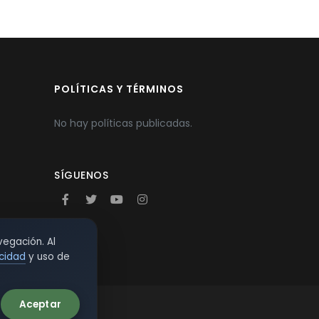
POLÍTICAS Y TÉRMINOS
No hay políticas publicadas.
SÍGUENOS
vegación. Al
acidad
y uso de
Aceptar