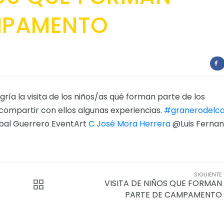
MPAMENTO
ría la visita de los niños/as qué forman parte de los
mpartir con ellos algunas experiencias.
#granerodelca
bal Guerrero EventArt
C José Mora Herrera
@Luis Ferna
SIGUIENTE
VISITA DE NIÑOS QUE FORMAN
PARTE DE CAMPAMENTO