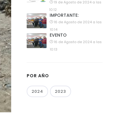
19 de Agosto de 2024 a las
10:12
IMPORTANTE:
16 de Agosto de 2024 a las
10:14
EVENTO
16 de Agosto de 2024 a las
10:13
POR AÑO
2024
2023