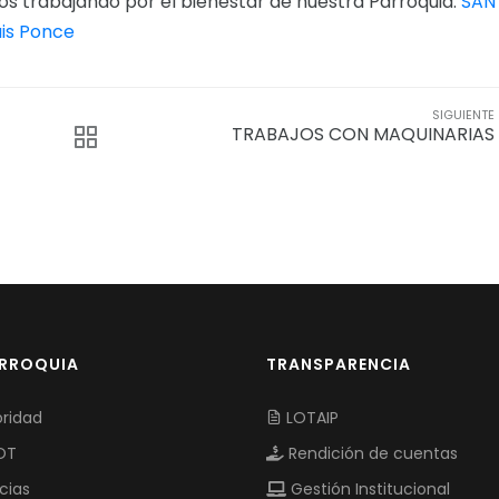
mos trabajando por el bienestar de nuestra Parroquia.
SAN
uis Ponce
SIGUIENTE
TRABAJOS CON MAQUINARIAS
ARROQUIA
TRANSPARENCIA
ridad
LOTAIP
OT
Rendición de cuentas
cias
Gestión Institucional