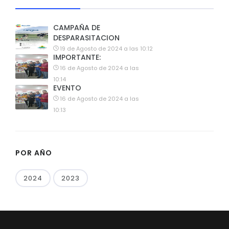
CAMPAÑA DE
DESPARASITACION
19 de Agosto de 2024 a las 10:12
IMPORTANTE:
16 de Agosto de 2024 a las
10:14
EVENTO
16 de Agosto de 2024 a las
10:13
POR AÑO
2024
2023