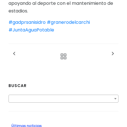
apoyando al deporte con el mantenimiento de
estadios.
#gadprsanisidro
#granerodelcarchi
#JuntaAguaPotable
BUSCAR
Últimas noticias