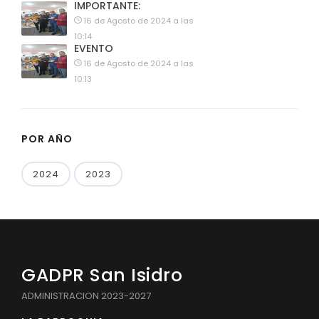
IMPORTANTE:
16 de Agosto de 2024 a las
10:14
EVENTO
16 de Agosto de 2024 a las
10:13
POR AÑO
2024
2023
GADPR San Isidro
ADMINISTRACION 2023-2027