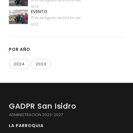
16 de Agosto de 2024 a las
10:14
EVENTO
16 de Agosto de 2024 a las
10:13
POR AÑO
2024
2023
GADPR San Isidro
ADMINISTRACION 2023-2027
LA PARROQUIA