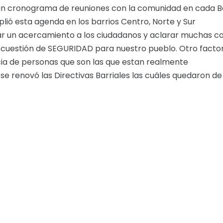
n cronograma de reuniones con la comunidad en cada B
ió esta agenda en los barrios Centro, Norte y Sur
r un acercamiento a los ciudadanos y aclarar muchas co
 cuestión de SEGURIDAD para nuestro pueblo. Otro facto
ia de personas que son las que estan realmente
 renovó las Directivas Barriales las cuáles quedaron de 