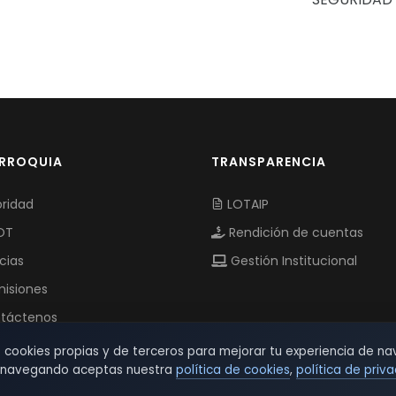
ARROQUIA
TRANSPARENCIA
ridad
LOTAIP
OT
Rendición de cuentas
cias
Gestión Institucional
isiones
táctenos
s cookies propias y de terceros para mejorar tu experiencia de na
r navegando aceptas nuestra
política de cookies
,
política de priv