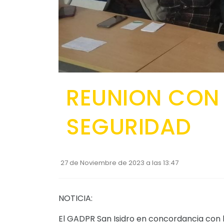
REUNION CON
SEGURIDAD
27 de Noviembre de 2023 a las 13:47
NOTICIA:
El GADPR San Isidro en concordancia con l