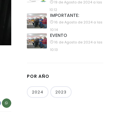
19 de Agosto de 2024 a las
10:12
IMPORTANTE:
16 de Agosto de 2024 a las
10:14
EVENTO
16 de Agosto de 2024 a las
10:13
POR AÑO
2024
2023