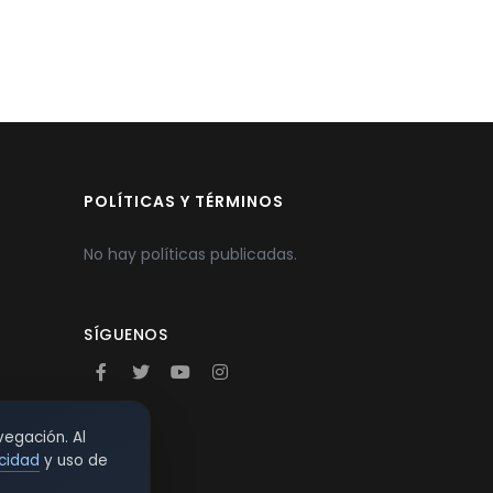
POLÍTICAS Y TÉRMINOS
No hay políticas publicadas.
SÍGUENOS
vegación. Al
acidad
y uso de