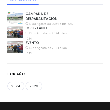
CAMPAÑA DE
DESPARASITACION
19 de Agosto de 2024 a las 10:12
IMPORTANTE:
16 de Agosto de 2024 a las
10:14
EVENTO
16 de Agosto de 2024 a las
10:13
POR AÑO
2024
2023