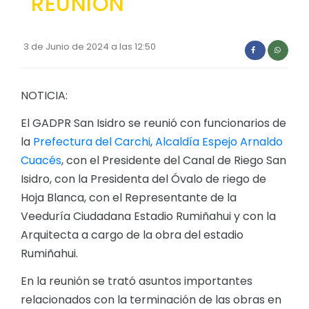
REUNION
Convocatorias
GESTIÓN ADMINISTRATIVA
3 de Junio de 2024 a las 12:50
Plan de desarrollo y Ordenamiento Territorial - PD
NOTICIA:
Plan Anual Contratación - PAC
Plan Operativo Anual - POA
El GADPR San Isidro se reunió con funcionarios de
la
Prefectura del Carchi
,
Alcaldía Espejo Arnaldo
Convenios Institucionales
Cuacés
, con el Presidente del Canal de Riego San
PRESUPUESTO: EJECUCIÓN Y REPORTES
Isidro, con la Presidenta del Óvalo de riego de
Hoja Blanca, con el Representante de la
Cédulas presupuestarias y balances
Veeduría Ciudadana Estadio Rumiñahui y con la
Procesos de contratación
Arquitecta a cargo de la obra del estadio
Ejecución Presupuestaria
Rumiñahui.
Obras y proyectos
En la reunión se trató asuntos importantes
relacionados con la terminación de las obras en