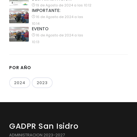
19 de Agosto de 2024 a las 10:12
IMPORTANTE:
16 de Agosto de 2024 a las
10:14
EVENTO
16 de Agosto de 2024 a las
10:13
POR AÑO
2024
2023
GADPR San Isidro
ADMINISTRACION 2023-2027