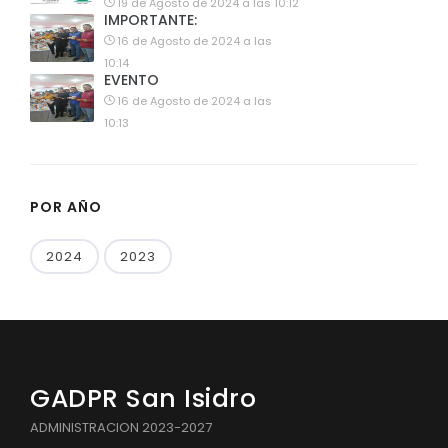
19 de Agosto de 2024 a las 10:12
IMPORTANTE:
16 de Agosto de 2024 a las
10:14
EVENTO
16 de Agosto de 2024 a las
10:13
POR AÑO
2024
2023
GADPR San Isidro
ADMINISTRACION 2023-2027