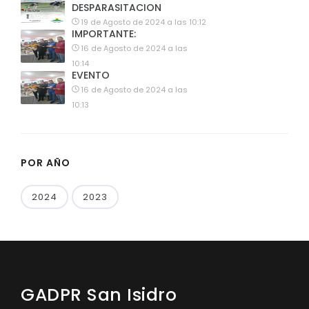
DESPARASITACION
19 de Agosto de 2024 a las 10:12
IMPORTANTE:
16 de Agosto de 2024 a las
10:14
EVENTO
16 de Agosto de 2024 a las
10:13
POR AÑO
2024
2023
GADPR San Isidro