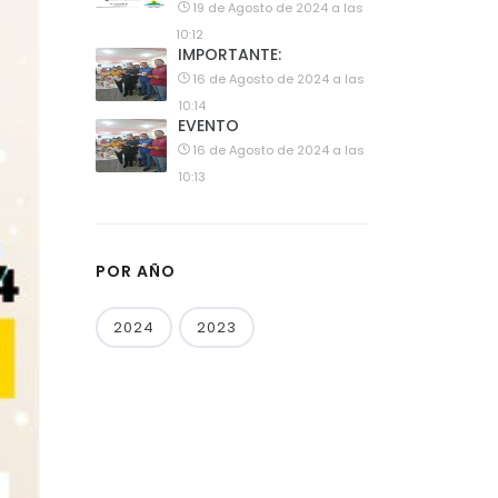
19 de Agosto de 2024 a las
10:12
IMPORTANTE:
16 de Agosto de 2024 a las
10:14
EVENTO
16 de Agosto de 2024 a las
10:13
POR AÑO
2024
2023