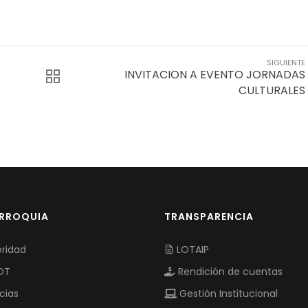
SIGUIENTE
INVITACION A EVENTO JORNADAS
CULTURALES
ARROQUIA
TRANSPARENCIA
ridad
LOTAIP
OT
Rendición de cuentas
cias
Gestión Institucional