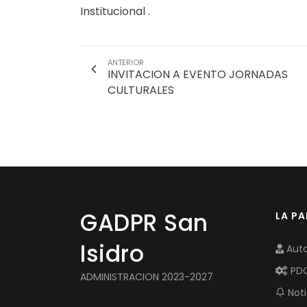
Institucional .
ANTERIOR
INVITACION A EVENTO JORNADAS
CULTURALES
GADPR San
LA P
Isidro
Auto
PD
ADMINISTRACION 2023-2027
Noti