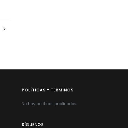
POLÍTICAS Y TÉRMINOS
No hay políticas publicadas.
SÍGUENOS