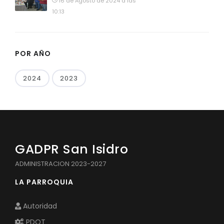
16 de Agosto de 2024 a las
10:13
POR AÑO
2024
2023
GADPR San Isidro
ADMINISTRACION 2023-2027
LA PARROQUIA
Autoridad
PDOT