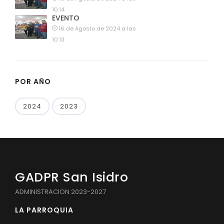
10:14
EVENTO
16 de Agosto de 2024 a las
10:13
POR AÑO
2024
2023
GADPR San Isidro
ADMINISTRACION 2023-2027
LA PARROQUIA