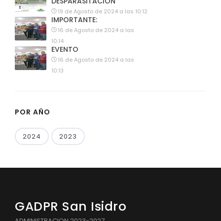
DESPARASITACION
19 de Agosto de 2024 a las 10:12
IMPORTANTE:
16 de Agosto de 2024 a las
10:14
EVENTO
16 de Agosto de 2024 a las
10:13
POR AÑO
2024
2023
GADPR San Isidro
ADMINISTRACION 2023-2027