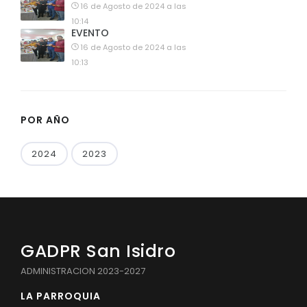
16 de Agosto de 2024 a las
10:14
EVENTO
16 de Agosto de 2024 a las
10:13
POR AÑO
2024
2023
GADPR San Isidro
ADMINISTRACION 2023-2027
LA PARROQUIA