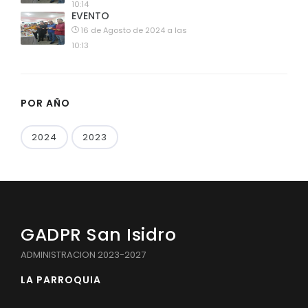
10:14
EVENTO
16 de Agosto de 2024 a las
10:13
POR AÑO
2024
2023
GADPR San Isidro
ADMINISTRACION 2023-2027
LA PARROQUIA