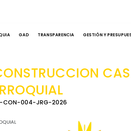
QUIA
GAD
TRANSPARENCIA
GESTIÓN Y PRESUPUE
CONSTRUCCION CA
RROQUIAL
-CON-004-JRG-2026
OQUIAL