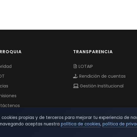
ARROQUIA
TRANSPARENCIA
ridad
LOTAIP
OT
Rendición de cuentas
cias
Gestión Institucional
isiones
táctenos
s cookies propias y de terceros para mejorar tu experiencia de na
r navegando aceptas nuestra
política de cookies
,
política de priv