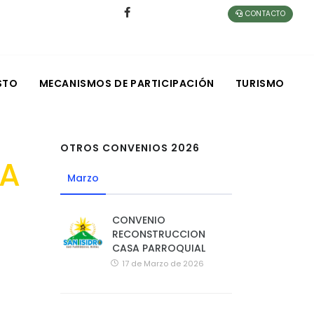
CONTACTO
STO
MECANISMOS DE PARTICIPACIÓN
TURISMO
OTROS CONVENIOS 2026
SA
Marzo
CONVENIO
RECONSTRUCCION
CASA PARROQUIAL
17 de Marzo de 2026