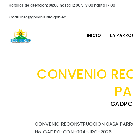
Horarios de atención: 08:00 hasta 12:00 y 13:00 hasta 17:00
Email: info@gpsanisidro.gob.ec
INICIO
LA PARRO
CONVENIO RE
PA
GADPC
CONVENIO RECONSTRUCCION CASA PARR
No. GADPC-CON-004-JRG-2026