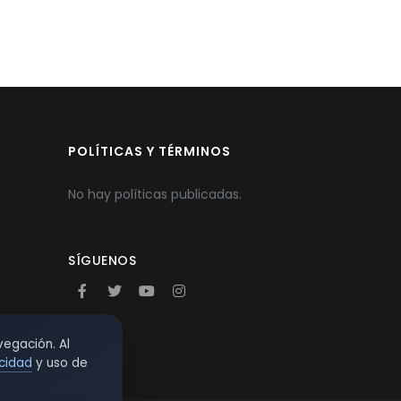
POLÍTICAS Y TÉRMINOS
No hay políticas publicadas.
SÍGUENOS
vegación. Al
acidad
y uso de