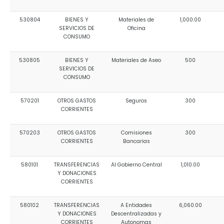
530804
BIENES Y
Materiales de
1,000.00
SERVICIOS DE
Oficina
CONSUMO
530805
BIENES Y
Materiales de Aseo
500
SERVICIOS DE
CONSUMO
570201
OTROS GASTOS
Seguros
300
CORRIENTES
570203
OTROS GASTOS
Comisiones
300
CORRIENTES
Bancarias
580101
TRANSFERENCIAS
Al Gobierno Central
1,010.00
Y DONACIONES
CORRIENTES
580102
TRANSFERENCIAS
A Entidades
6,060.00
Y DONACIONES
Descentralizadas y
CORRIENTES
Autonomas