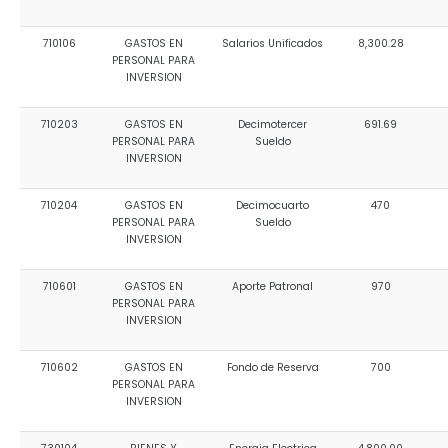
710106
GASTOS EN
Salarios Unificados
8,300.28
PERSONAL PARA
INVERSION
710203
GASTOS EN
Decimotercer
691.69
PERSONAL PARA
Sueldo
INVERSION
710204
GASTOS EN
Decimocuarto
470
PERSONAL PARA
Sueldo
INVERSION
710601
GASTOS EN
Aporte Patronal
970
PERSONAL PARA
INVERSION
710602
GASTOS EN
Fondo de Reserva
700
PERSONAL PARA
INVERSION