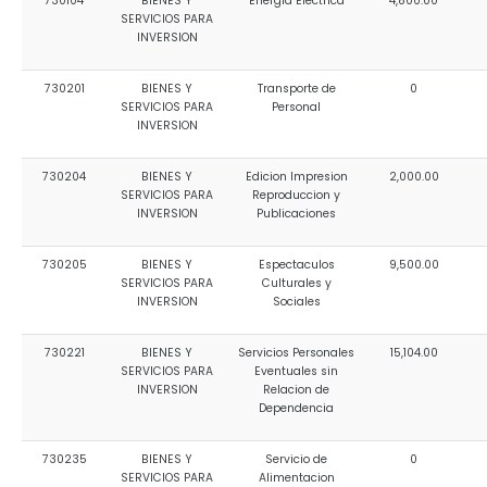
730104
BIENES Y
Energia Electrica
4,800.00
SERVICIOS PARA
INVERSION
730201
BIENES Y
Transporte de
0
SERVICIOS PARA
Personal
INVERSION
730204
BIENES Y
Edicion Impresion
2,000.00
SERVICIOS PARA
Reproduccion y
INVERSION
Publicaciones
730205
BIENES Y
Espectaculos
9,500.00
SERVICIOS PARA
Culturales y
INVERSION
Sociales
730221
BIENES Y
Servicios Personales
15,104.00
SERVICIOS PARA
Eventuales sin
INVERSION
Relacion de
Dependencia
730235
BIENES Y
Servicio de
0
SERVICIOS PARA
Alimentacion