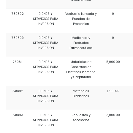
730802
BIENES Y
Vestuario Lenceria y
0
SERVICIOS PARA
Prendas de
INVERSION
Proteccion
730809
BIENES Y
Medicinas y
0
SERVICIOS PARA
Productos
INVERSION
Farmaceuticos
730811
BIENES Y
Materiales de
5,000.00
SERVICIOS PARA
Construccion
INVERSION
Electricos Plomeria
y Carpinteria
730812
BIENES Y
Materiales
1,500.00
SERVICIOS PARA
Didacticos
INVERSION
730813
BIENES Y
Repuestos y
3,000.00
SERVICIOS PARA
Accesorios
INVERSION