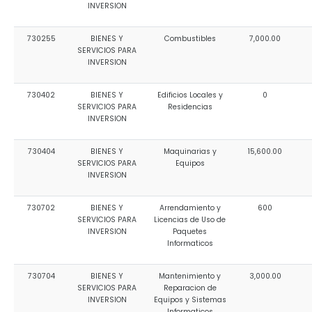
INVERSION
730255
BIENES Y
Combustibles
7,000.00
SERVICIOS PARA
INVERSION
730402
BIENES Y
Edificios Locales y
0
SERVICIOS PARA
Residencias
INVERSION
730404
BIENES Y
Maquinarias y
15,600.00
SERVICIOS PARA
Equipos
INVERSION
730702
BIENES Y
Arrendamiento y
600
SERVICIOS PARA
Licencias de Uso de
INVERSION
Paquetes
Informaticos
730704
BIENES Y
Mantenimiento y
3,000.00
SERVICIOS PARA
Reparacion de
INVERSION
Equipos y Sistemas
Informaticos